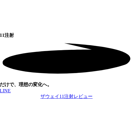
11注射
だけで、理想の変化へ。
LINE
ザウェイ11注射レビュー