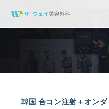
Skip
to
content
韓国 合コン注射＋オンダ