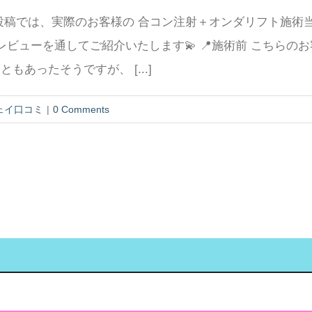
回の投稿では、実際のお客様の 合コン注射＋オンダリフト施術
レビューを通してご紹介いたします💫 📍施術前 こちらの
あったそうですが、 [...]
ェイ口コミ
|
0 Comments