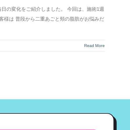
当日の変化をご紹介しました。 今回は、施術1週
お客様は 普段から二重あごと頬の脂肪がお悩みだ
Read More