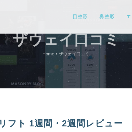
目整形
鼻整形
エ
ザウェイ口コミ
Home
ザウェイ口コミ
リフト 1週間・2週間レビュー