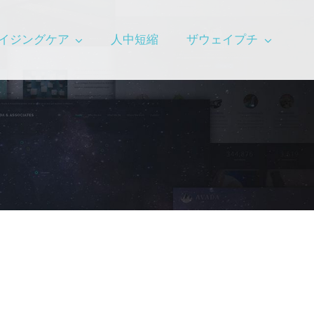
イジングケア
人中短縮
ザウェイプチ